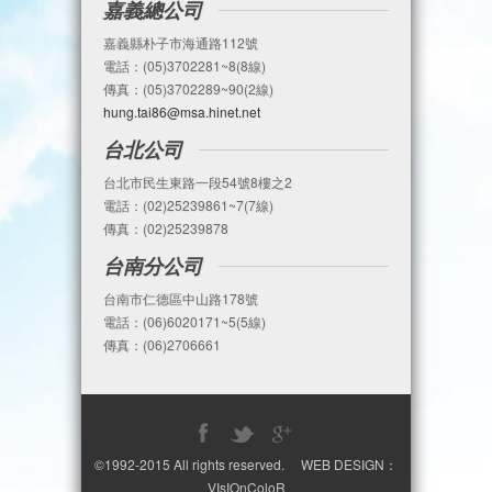
嘉義總公司
嘉義縣朴子市海通路112號
電話：(05)3702281~8(8線)
傳真：(05)3702289~90(2線)
hung.tai86@msa.hinet.net
台北公司
台北市民生東路一段54號8樓之2
電話：(02)25239861~7(7線)
傳真：(02)25239878
台南分公司
台南市仁德區中山路178號
電話：(06)6020171~5(5線)
傳真：(06)2706661
©1992-2015 All rights reserved. WEB DESIGN：
VIsIOnColoR