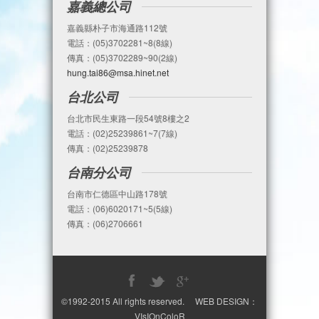
嘉義總公司
嘉義縣朴子市海通路112號
電話：(05)3702281~8(8線)
傳真：(05)3702289~90(2線)
hung.tai86@msa.hinet.net
台北公司
台北市民生東路一段54號8樓之2
電話：(02)25239861~7(7線)
傳真：(02)25239878
台南分公司
台南市仁德區中山路178號
電話：(06)6020171~5(5線)
傳真：(06)2706661
©1992-2015 All rights reserved. WEB DESIGN：
VIsIOnColoR