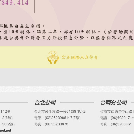
台北公司
台南分公司
112號
台北市民生東路一段54號8樓之2
台南市仁德區中山路1
~8(8線)
電話：(02)25239861~7(7線)
電話：(06)6020171~
~90(2線)
傳真：(02)25239878
傳真：(06)2706661
net.net