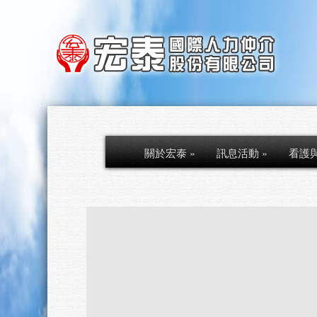
關於宏泰
»
訊息活動
»
看護