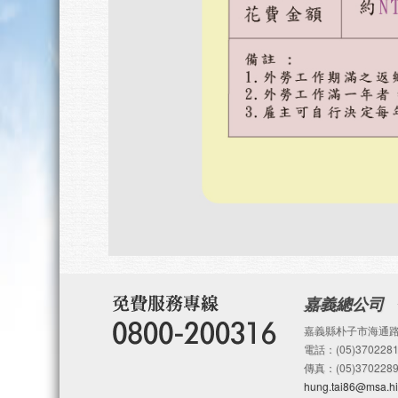
嘉義總公司
嘉義縣朴子市海通路
電話：(05)3702281
傳真：(05)3702289
hung.tai86@msa.hi