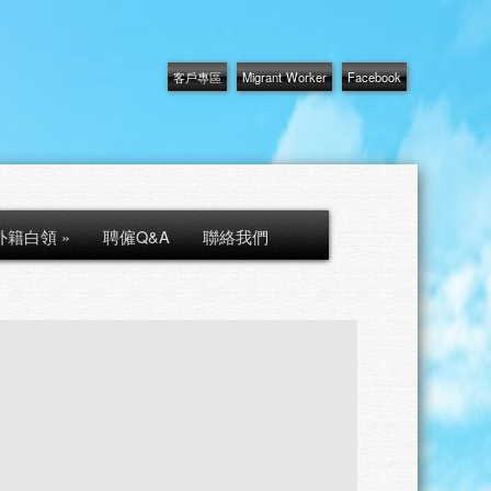
客戶專區
Migrant Worker
Facebook
外籍白領
»
聘僱Q&A
聯絡我們