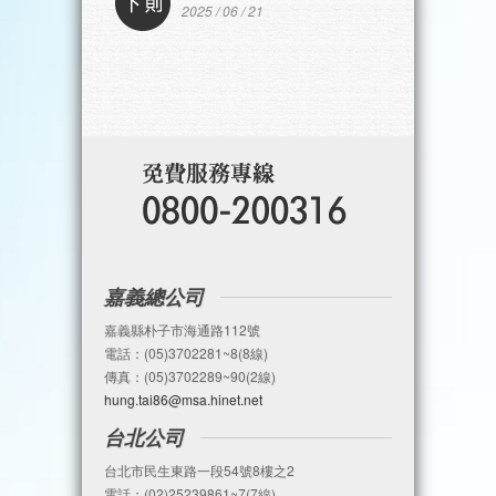
2025 / 06 / 21
嘉義總公司
嘉義縣朴子市海通路112號
電話：(05)3702281~8(8線)
傳真：(05)3702289~90(2線)
hung.tai86@msa.hinet.net
台北公司
台北市民生東路一段54號8樓之2
電話：(02)25239861~7(7線)