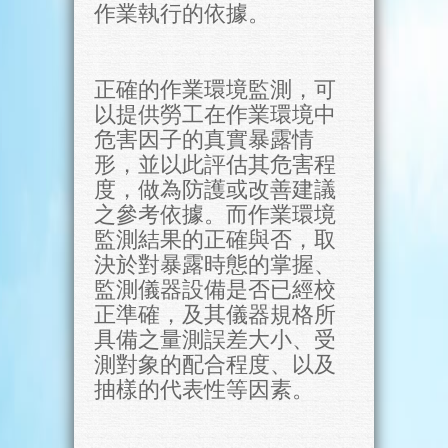
作業執行的依據。
正確的作業環境監測，可
以提供勞工在作業環境中
危害因子的真實暴露情
形，並以此評估其危害程
度，做為防護或改善建議
之參考依據。而作業環境
監測結果的正確與否，取
決於對暴露時態的掌握、
監測儀器設備是否已經校
正準確，及其儀器規格所
具備之量測誤差大小、受
測對象的配合程度、以及
抽樣的代表性等因素。