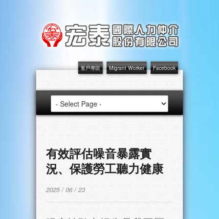
客戶專區
Migrant Worker
Facebook
有效評估噪音暴露實
況、保護勞工聽力健康
2025 / 06 / 23