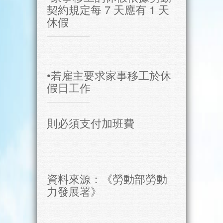
契約規定每 7 天應有 1 天
休假
•若雇主要求家事移工於休
假日工作
則必須支付加班費
資料來源：《勞動部勞動
力發展署》