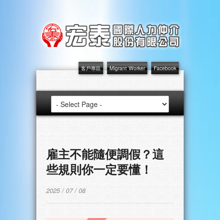
客戶專區
Migrant Worker
Facebook
雇主不能隨便調假？這
些規則你一定要懂！
2025 / 07 / 08