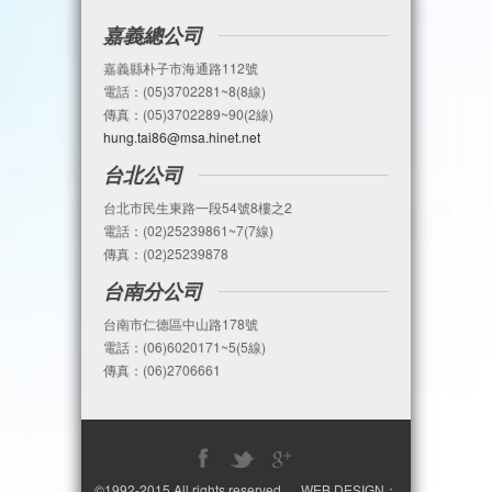
嘉義總公司
嘉義縣朴子市海通路112號
電話：(05)3702281~8(8線)
傳真：(05)3702289~90(2線)
hung.tai86@msa.hinet.net
台北公司
台北市民生東路一段54號8樓之2
電話：(02)25239861~7(7線)
傳真：(02)25239878
台南分公司
台南市仁德區中山路178號
電話：(06)6020171~5(5線)
傳真：(06)2706661
©1992-2015 All rights reserved. WEB DESIGN：