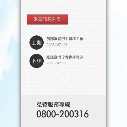
返回訊息列表
勞部擬鬆綁中階移工核...
2025 / 07 / 08
維護臺灣珍貴森林資源...
2025 / 07 / 05