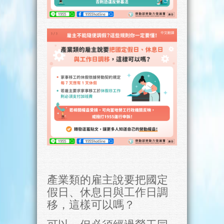
產業類的雇主說要把國定
假日、休息日與工作日調
移，這樣可以嗎？
可以，但必須經過勞工同