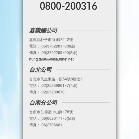
嘉義總公司
嘉義縣朴子市海通路112號
電話：(05)3702281~8(8線)
傳真：(05)3702289~90(2線)
hung.tai86@msa.hinet.net
台北公司
台北市民生東路一段54號8樓之2
電話：(02)25239861~7(7線)
傳真：(02)25239878
台南分公司
台南市仁德區中山路178號
電話：(06)6020171~5(5線)
傳真：(06)2706661